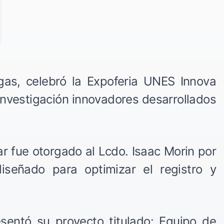
as, celebró la Expoferia UNES Innova
investigación innovadores desarrollados
r fue otorgado al Lcdo. Isaac Morin por
iseñado para optimizar el registro y
sentó su proyecto titulado: Equipo de