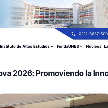
0212-8637-500
Instituto de Altos Estudios
FundaUNES
Núcleos
La
ova 2026: Promoviendo la In