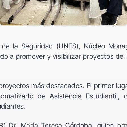
l de la Seguridad (UNES), Núcleo Monag
do a promover y visibilizar proyectos de 
 proyectos más destacados. El primer luga
matizado de Asistencia Estudiantil, d
udiantes.
B) Dr. María Teresa Córdoba, quien pre