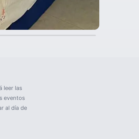
 leer las
os eventos
r al día de