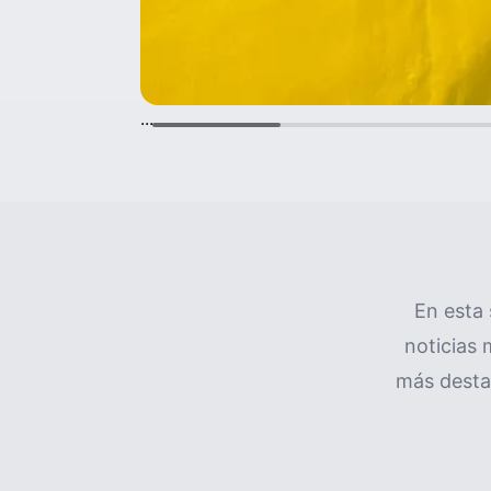
...
En esta 
noticias 
más destac