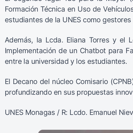
Formación Técnica en Uso de Vehículos 
estudiantes de la UNES como gestores d
Además, la Lcda. Eliana Torres y el 
Implementación de un Chatbot para Faci
entre la universidad y los estudiantes.
El Decano del núcleo Comisario (CPNB), 
profundizando en sus propuestas innovado
UNES Monagas / R: Lcdo. Emanuel Nieves