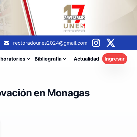
rectoradounes2024@gmail.com
boratorios
Bibliografía
Actualidad
Ingresar
novación en Monagas