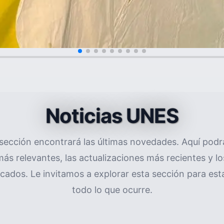
Noticias UNES
sección encontrará las últimas novedades. Aquí podrá
más relevantes, las actualizaciones más recientes y l
ados. Le invitamos a explorar esta sección para esta
todo lo que ocurre.