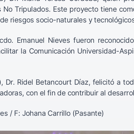
No Tripulados. Este proyecto tiene como 
e riesgos socio-naturales y tecnológicos
Lcdo. Emanuel Nieves fueron reconocid
litar la Comunicación Universidad-Aspir
Dr. Ridel Betancourt Díaz, felicitó a tod
ras, con el fin de contribuir al desarroll
 / F: Johana Carrillo (Pasante)