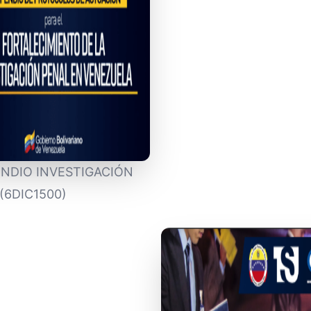
NDIO INVESTIGACIÓN
(6DIC1500)