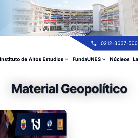
0212-8637-500
Instituto de Altos Estudios
FundaUNES
Núcleos
La
Material Geopolítico