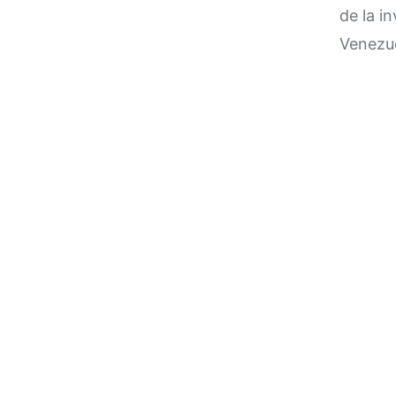
de la i
Venezu