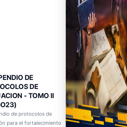
ENDIO DE
OCOLOS DE
ACION - TOMO II
GO23)
dio de protocolos de
ón para el fortalecimiento