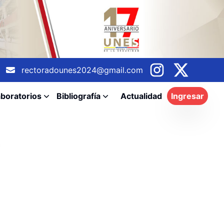
rectoradounes2024@gmail.com
boratorios
Bibliografía
Actualidad
Ingresar