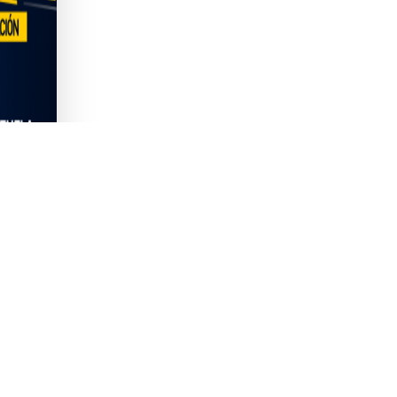
COLOS
I