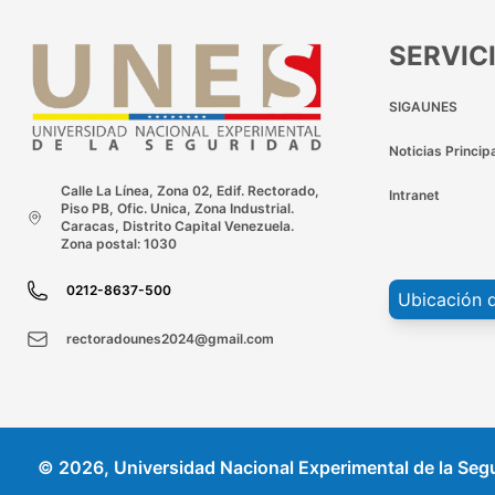
SERVIC
SIGAUNES
Noticias Princip
Calle La Línea, Zona 02, Edif. Rectorado,
Intranet
Piso PB, Ofic. Unica, Zona Industrial.
Caracas, Distrito Capital Venezuela.
Zona postal: 1030
0212-8637-500
Ubicación 
rectoradounes2024@gmail.com
© 2026, Universidad Nacional Experimental de la Seg