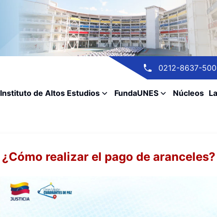
0212-8637-500
Instituto de Altos Estudios
FundaUNES
Núcleos
La
¿Cómo realizar el pago de aranceles?