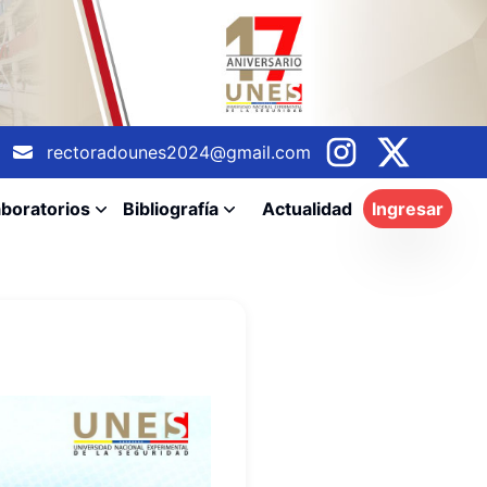
rectoradounes2024@gmail.com
boratorios
Bibliografía
Actualidad
Ingresar