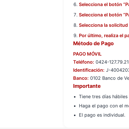
Selecciona el botón “P
Selecciona el botón “P
Selecciona la solicitud
Por último, realiza el 
Método de Pago
PAGO MÓVIL
Teléfono:
0424-127.79.21
Identificación:
J-400420
Banco:
0102 Banco de Ve
Importante
Tiene tres días hábiles
Haga el pago con el mo
El pago es individual.