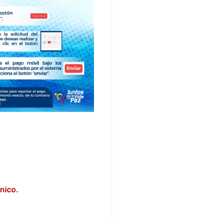
nico.