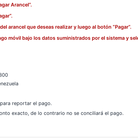
agar Arancel”.
agar”.
 del arancel que deseas realizar y luego al botón “Pagar”.
pago móvil bajo los datos suministrados por el sistema y sel
300
nezuela
 para reportar el pago.
nto exacto, de lo contrario no se conciliará el pago.