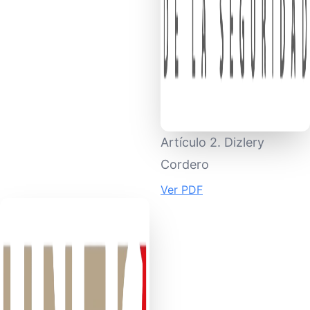
Artículo 2. Dizlery
Cordero
Ver PDF