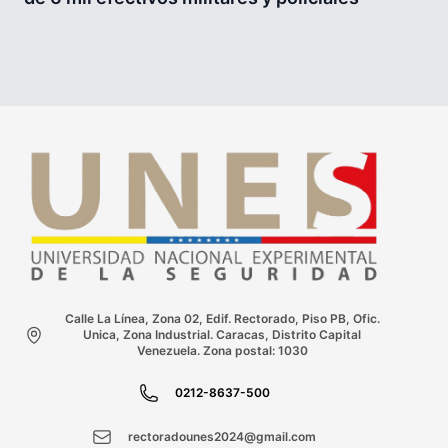
Calle La Línea, Zona 02, Edif. Rectorado, Piso PB, Ofic.
Unica, Zona Industrial. Caracas, Distrito Capital
Venezuela. Zona postal: 1030
0212-8637-500
rectoradounes2024@gmail.com