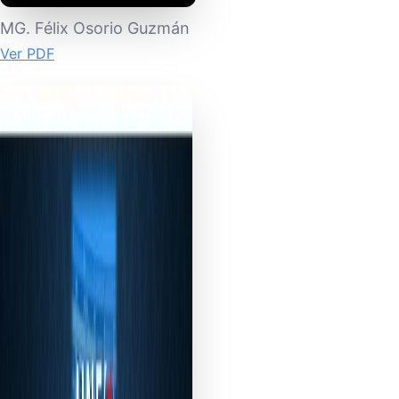
MG. Félix Osorio Guzmán
Ver PDF