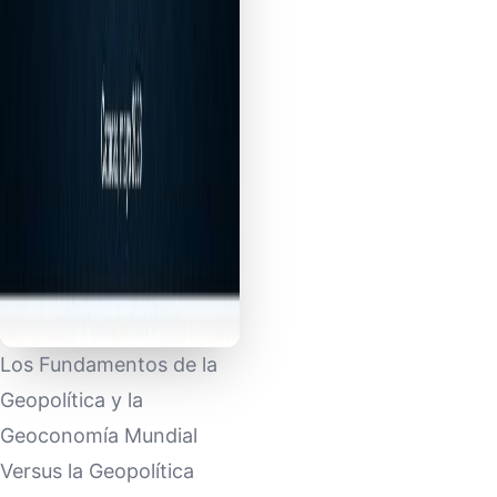
Los Fundamentos de la
Geopolítica y la
Geoconomía Mundial
Versus la Geopolítica