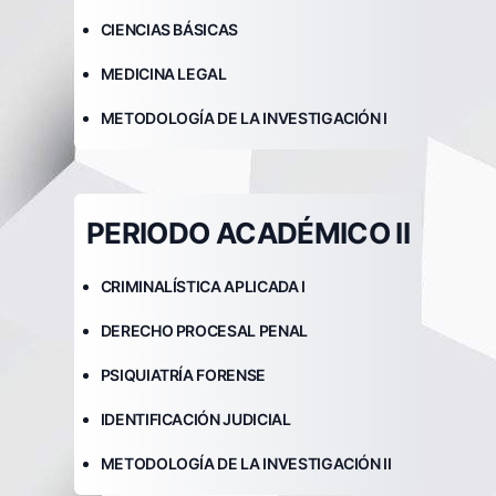
CIENCIAS BÁSICAS
MEDICINA LEGAL
METODOLOGÍA DE LA INVESTIGACIÓN I
PERIODO ACADÉMICO II
CRIMINALÍSTICA APLICADA I
DERECHO PROCESAL PENAL
PSIQUIATRÍA FORENSE
IDENTIFICACIÓN JUDICIAL
METODOLOGÍA DE LA INVESTIGACIÓN II