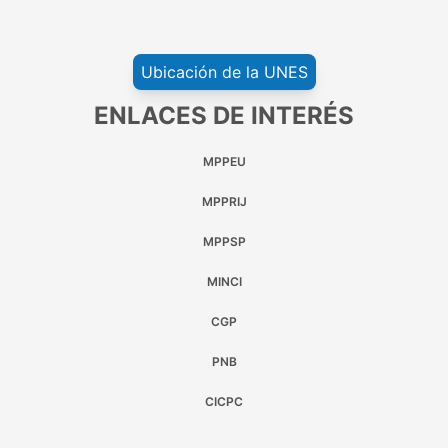
Ubicación de la UNES
ENLACES DE INTERÉS
MPPEU
MPPRIJ
MPPSP
MINCI
CGP
PNB
CICPC