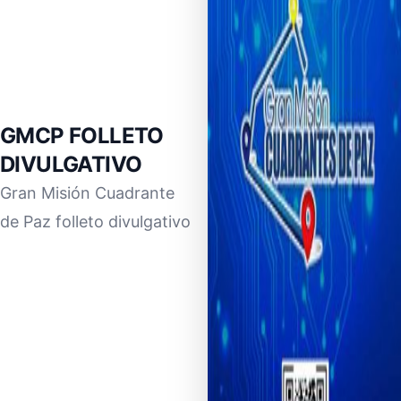
GMCP FOLLETO
DIVULGATIVO
Gran Misión Cuadrante
de Paz folleto divulgativo