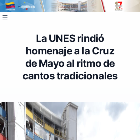
La UNES rindió
homenaje a la Cruz
de Mayo al ritmo de
cantos tradicionales