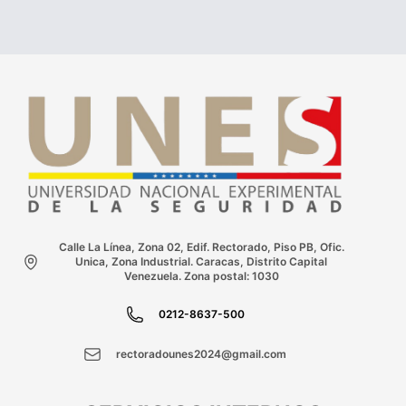
Calle La Línea, Zona 02, Edif. Rectorado, Piso PB, Ofic.
Unica, Zona Industrial. Caracas, Distrito Capital
Venezuela. Zona postal: 1030
0212-8637-500
rectoradounes2024@gmail.com