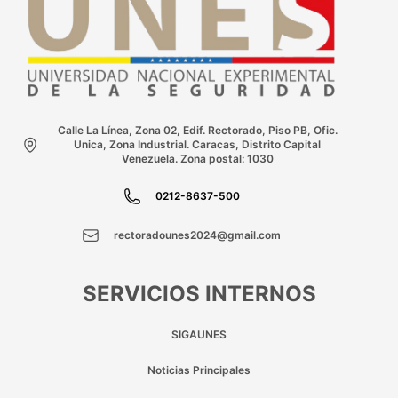
Calle La Línea, Zona 02, Edif. Rectorado, Piso PB, Ofic.
Unica, Zona Industrial. Caracas, Distrito Capital
Venezuela. Zona postal: 1030
0212-8637-500
rectoradounes2024@gmail.com
SERVICIOS INTERNOS
SIGAUNES
Noticias Principales