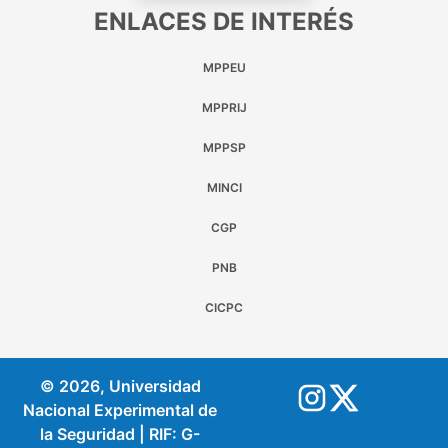
ENLACES DE INTERÉS
MPPEU
MPPRIJ
MPPSP
MINCI
CGP
PNB
CICPC
© 2026, Universidad
Nacional Experimental de
la Seguridad | RIF: G-