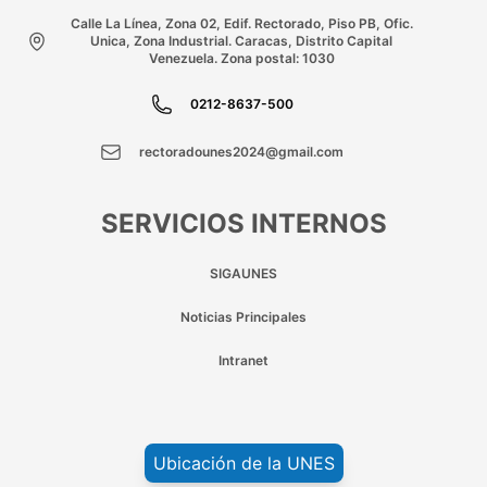
Calle La Línea, Zona 02, Edif. Rectorado, Piso PB, Ofic.
Unica, Zona Industrial. Caracas, Distrito Capital
Venezuela. Zona postal: 1030
0212-8637-500
rectoradounes2024@gmail.com
SERVICIOS INTERNOS
SIGAUNES
Noticias Principales
Intranet
Ubicación de la UNES