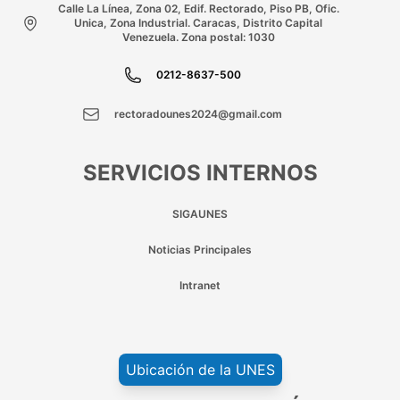
Calle La Línea, Zona 02, Edif. Rectorado, Piso PB, Ofic.
Unica, Zona Industrial. Caracas, Distrito Capital
Venezuela. Zona postal: 1030
0212-8637-500
rectoradounes2024@gmail.com
SERVICIOS INTERNOS
SIGAUNES
Noticias Principales
Intranet
Ubicación de la UNES