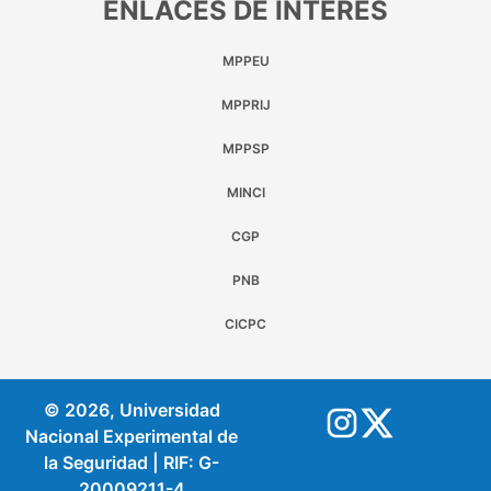
ENLACES DE INTERÉS
MPPEU
MPPRIJ
MPPSP
MINCI
CGP
PNB
CICPC
© 2026, Universidad
Nacional Experimental de
la Seguridad | RIF: G-
20009211-4