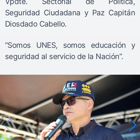
Vpdte. Sectorial de Política,
Seguridad Ciudadana y Paz Capitán
Diosdado Cabello.
“Somos UNES, somos educación y
seguridad al servicio de la Nación”.