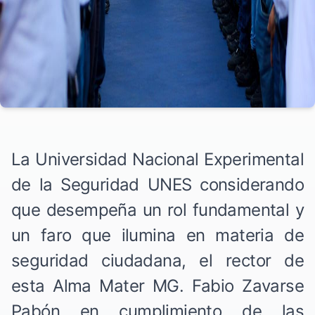
La Universidad Nacional Experimental
de la Seguridad UNES considerando
que desempeña un rol fundamental y
un faro que ilumina en materia de
seguridad ciudadana, el rector de
esta Alma Mater MG. Fabio Zavarse
Pabón en cumplimiento de las