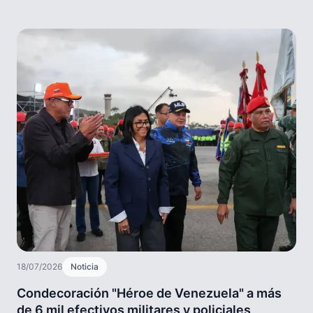
18/07/2026
Noticia
Condecoración "Héroe de Venezuela" a más
de 6 mil efectivos militares y policiales