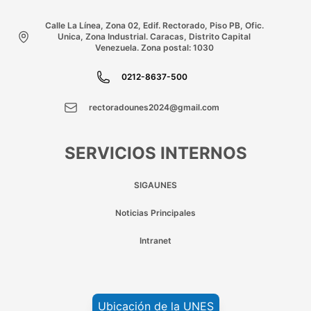
Calle La Línea, Zona 02, Edif. Rectorado, Piso PB, Ofic.
Unica, Zona Industrial. Caracas, Distrito Capital
Venezuela. Zona postal: 1030
0212-8637-500
rectoradounes2024@gmail.com
SERVICIOS INTERNOS
SIGAUNES
Noticias Principales
Intranet
Ubicación de la UNES