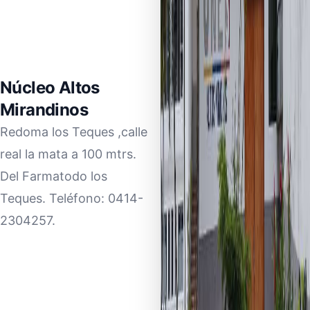
Núcleo Altos
Mirandinos
Redoma los Teques ,calle
real la mata a 100 mtrs.
Del Farmatodo los
Teques. Teléfono: 0414-
2304257.