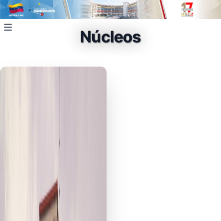
Núcleos