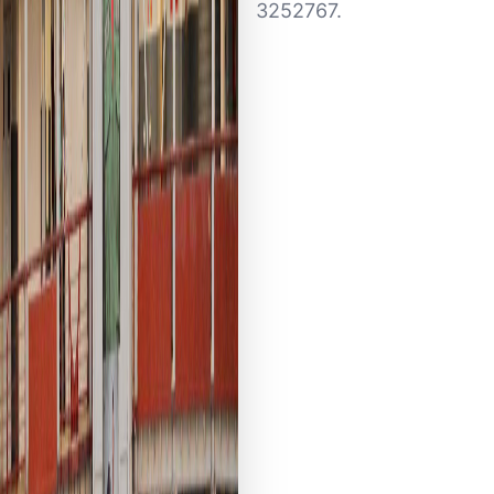
3252767.